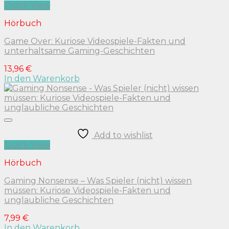
Quick View
Hörbuch
Game Over: Kuriose Videospiele-Fakten und
unterhaltsame Gaming-Geschichten
13,96
€
In den Warenkorb
Add to wishlist
Quick View
Hörbuch
Gaming Nonsense – Was Spieler (nicht) wissen
müssen: Kuriose Videospiele-Fakten und
unglaubliche Geschichten
7,99
€
In den Warenkorb