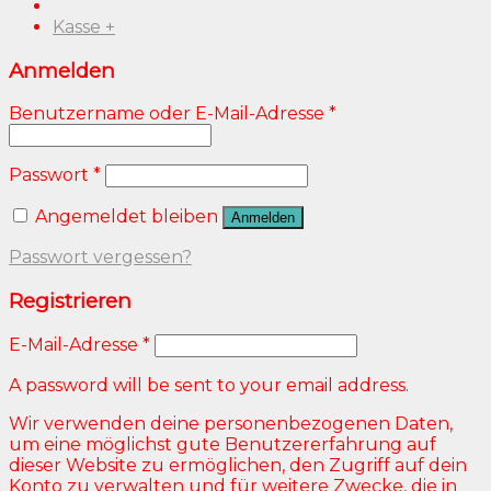
Kasse
+
Anmelden
Benutzername oder E-Mail-Adresse
*
Passwort
*
Angemeldet bleiben
Anmelden
Passwort vergessen?
Registrieren
E-Mail-Adresse
*
A password will be sent to your email address.
Wir verwenden deine personenbezogenen Daten,
um eine möglichst gute Benutzererfahrung auf
dieser Website zu ermöglichen, den Zugriff auf dein
Konto zu verwalten und für weitere Zwecke, die in