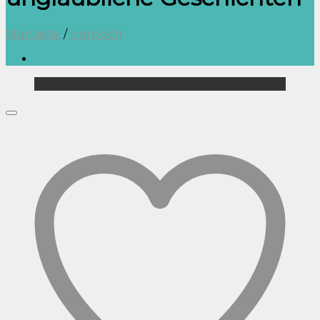
Startseite
/
Hörbuch