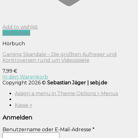
Add to wishlist
Quick View
Hörbuch
Gaming Skandale – Die größten Aufreger und
Kontroversen rund um Videospiele
7,99
€
In den Warenkorb
Copyright 2026 ©
Sebastian Jäger | sebj.de
Assign a menu in Theme Options > Menus
Kasse
+
Anmelden
Benutzername oder E-Mail-Adresse
*