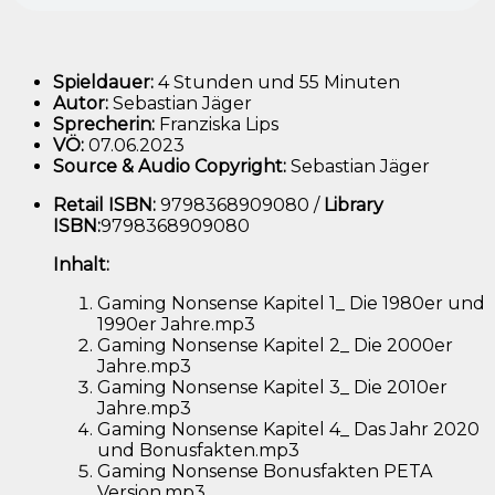
Geschichten
Menge
Spieldauer:
4 Stunden und 55 Minuten
Autor:
Sebastian Jäger
Sprecherin:
Franziska Lips
VÖ:
07.06.2023
Source & Audio Copyright:
Sebastian Jäger
Retail ISBN:
9798368909080 /
Library
ISBN:
9798368909080
Inhalt:
Gaming Nonsense Kapitel 1_ Die 1980er und
1990er Jahre.mp3
Gaming Nonsense Kapitel 2_ Die 2000er
Jahre.mp3
Gaming Nonsense Kapitel 3_ Die 2010er
Jahre.mp3
Gaming Nonsense Kapitel 4_ Das Jahr 2020
und Bonusfakten.mp3
Gaming Nonsense Bonusfakten PETA
Version.mp3