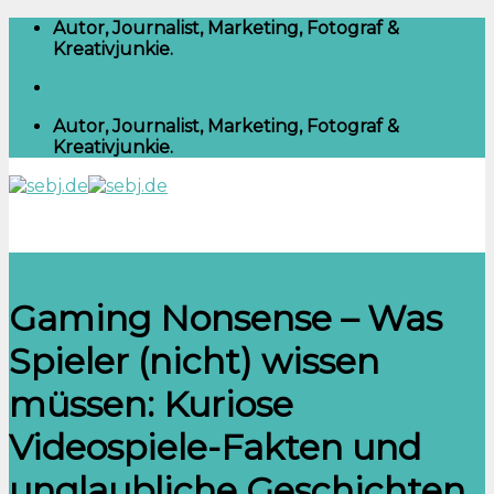
Skip
Autor, Journalist, Marketing, Fotograf &
to
Kreativjunkie.
content
Autor, Journalist, Marketing, Fotograf &
Kreativjunkie.
Gaming Nonsense – Was
Spieler (nicht) wissen
müssen: Kuriose
Videospiele-Fakten und
unglaubliche Geschichten