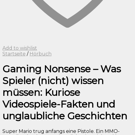
Add to wishlist
Startseite
/
Hörbuch
Gaming Nonsense – Was
Spieler (nicht) wissen
müssen: Kuriose
Videospiele-Fakten und
unglaubliche Geschichten
Super Mario trug anfangs eine Pistole. Ein MMO-